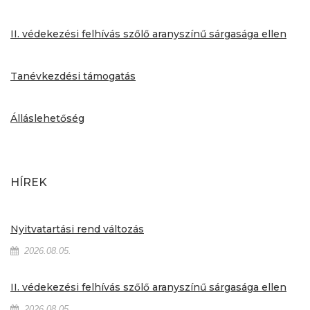
II. védekezési felhívás szőlő aranyszínű sárgasága ellen
Tanévkezdési támogatás
Álláslehetőség
HÍREK
Nyitvatartási rend változás
2026.08.05.
II. védekezési felhívás szőlő aranyszínű sárgasága ellen
2026.08.05.