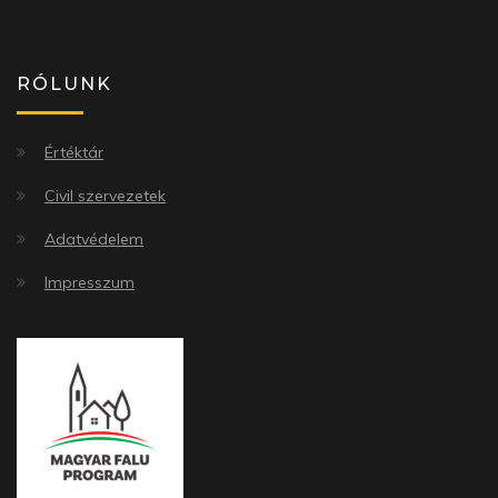
RÓLUNK
Értéktár
Civil szervezetek
Adatvédelem
Impresszum