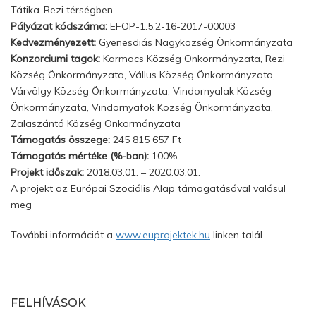
Tátika-Rezi térségben
Pályázat kódszáma:
EFOP-1.5.2-16-2017-00003
Kedvezményezett:
Gyenesdiás Nagyközség Önkormányzata
Konzorciumi tagok:
Karmacs Község Önkormányzata, Rezi
Község Önkormányzata, Vállus Község Önkormányzata,
Várvölgy Község Önkormányzata, Vindornyalak Község
Önkormányzata, Vindornyafok Község Önkormányzata,
Zalaszántó Község Önkormányzata
Támogatás összege:
245 815 657 Ft
Támogatás mértéke (%-ban):
100%
Projekt időszak:
2018.03.01. – 2020.03.01.
A projekt az Európai Szociális Alap támogatásával valósul
meg
További információt a
www.euprojektek.hu
linken talál.
FELHÍVÁSOK