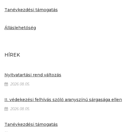
Tanévkezdési támogatás
Álláslehetőség
HÍREK
Nyitvatartási rend változás
2026.08.05.
II. védekezési felhívás szőlő aranyszínű sárgasága ellen
2026.08.05.
Tanévkezdési támogatás