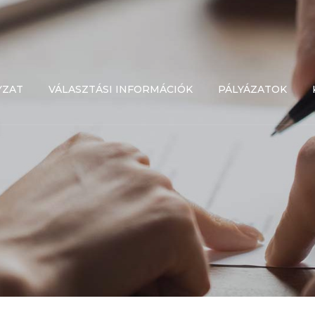
YZAT
VÁLASZTÁSI INFORMÁCIÓK
PÁLYÁZATOK