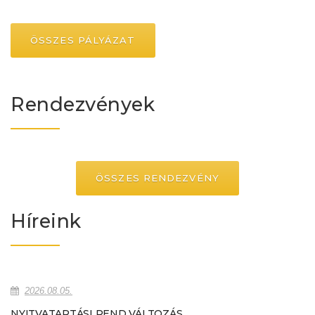
ÖSSZES PÁLYÁZAT
Rendezvények
ÖSSZES RENDEZVÉNY
Híreink
2026.08.05.
NYITVATARTÁSI REND VÁLTOZÁS