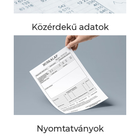
Közérdekű adatok
Nyomtatványok