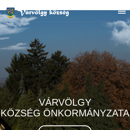
Skip
to
content
VÁRVÖLGY
KÖZSÉG ÖNKORMÁNYZATA