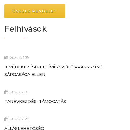
ÖSSZES RENDELET
Felhívások
2026.08.05.
II. VÉDEKEZÉSI FELHÍVÁS SZŐLŐ ARANYSZÍNŰ
SÁRGASÁGA ELLEN
2026.07.31.
TANÉVKEZDÉSI TÁMOGATÁS
2026.07.24.
ÁLLÁSLEHETŐSÉG