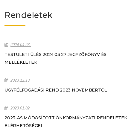
Rendeletek
2024.04.28.
TESTÜLETI ÜLÉS 2024 03 27 JEGYZŐKÖNYV ÉS
MELLÉKLETEK
2023.12.13.
ÜGYFÉLFOGADÁSI REND 2023 NOVEMBERTŐL
2023.01.02.
2023-AS MÓDOSÍTOTT ÖNKORMÁNYZATI RENDELETEK
ELÉRHETŐSÉGEI