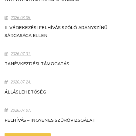
2026.08.05.
II. VÉDEKEZÉSI FELHÍVÁS SZŐLŐ ARANYSZÍNŰ
SÁRGASÁGA ELLEN
2026.07.31.
TANÉVKEZDÉSI TÁMOGATÁS
2026.07.24.
ÁLLÁSLEHETŐSÉG
2026.07.07.
FELHÍVÁS – INGYENES SZŰRŐVIZSGÁLAT