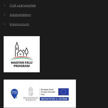
Civil szervezetek
Adatvédelem
Impresszum