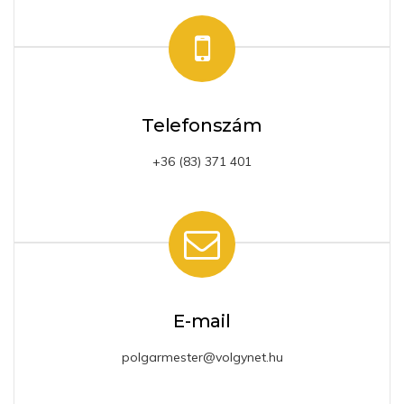
Telefonszám
+36 (83) 371 401
E-mail
polgarmester@volgynet.hu