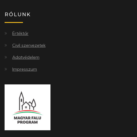
RÓLUNK
Értéktár
Civil szervezetek
Adatvédelem
Impresszum