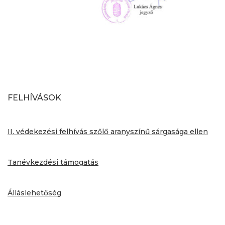
FELHÍVÁSOK
II. védekezési felhívás szőlő aranyszínű sárgasága ellen
Tanévkezdési támogatás
Álláslehetőség