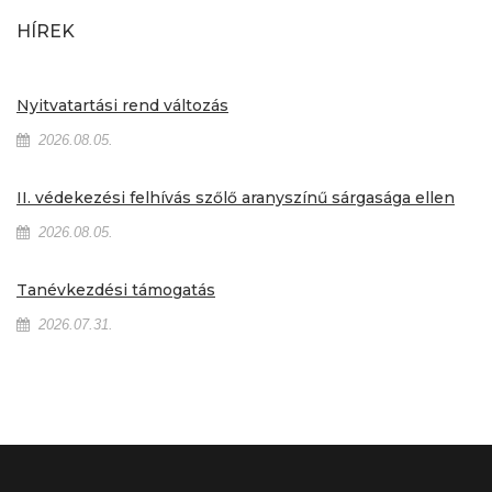
HÍREK
Nyitvatartási rend változás
2026.08.05.
II. védekezési felhívás szőlő aranyszínű sárgasága ellen
2026.08.05.
Tanévkezdési támogatás
2026.07.31.