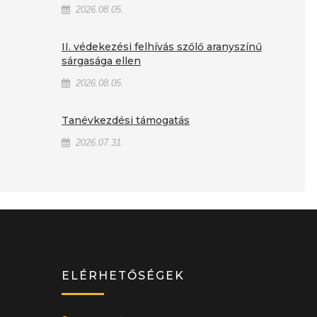
2026.08.05.
II. védekezési felhívás szőlő aranyszínű
sárgasága ellen
2026.08.05.
Tanévkezdési támogatás
2026.07.31.
ELÉRHETŐSÉGEK