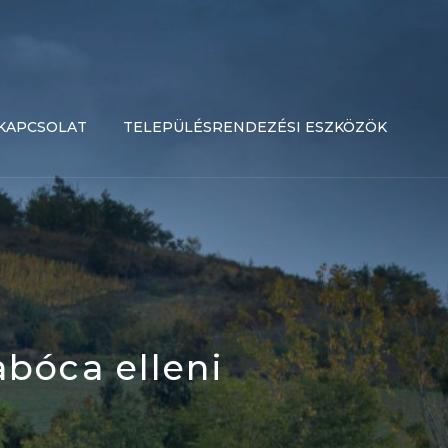
KAPCSOLAT
TELEPÜLÉSRENDEZÉSI ESZKÖZÖK
abóca elleni