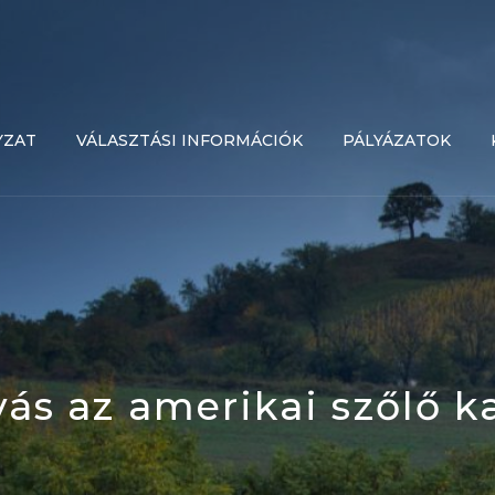
YZAT
VÁLASZTÁSI INFORMÁCIÓK
PÁLYÁZATOK
ívás az amerikai szőlő k