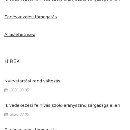
Tanévkezdési támogatás
Álláslehetőség
HÍREK
Nyitvatartási rend változás
2026.08.05.
II. védekezési felhívás szőlő aranyszínű sárgasága ellen
2026.08.05.
Tanévkezdési támogatás