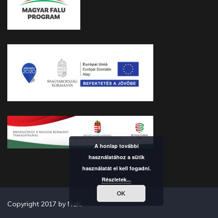
A honlap további
használatához a sütik
használatát el kell fogadni.
Részletek...
OK
Copyright 2017 by Nah.