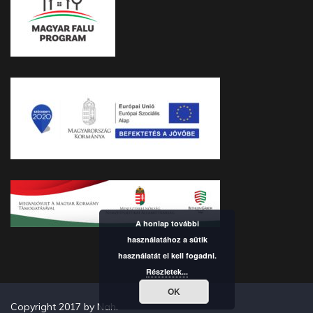
A honlap további
használatához a sütik
használatát el kell fogadni.
Részletek...
OK
Copyright 2017 by Nah.