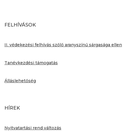
FELHÍVÁSOK
II. védekezési felhívás szőlő aranyszínű sárgasága ellen
Tanévkezdési támogatás
Álláslehetőség
HÍREK
Nyitvatartási rend változás