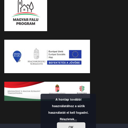
A honlap további
használatához a sütik
használatát el kell fogadni.
Részletek...
OK