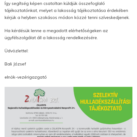
Így segítség képen csatoltan küldjük összefoglaló
tájékoztatónkat, melyet a lakosság tájékoztatása érdekében
kérjük a helyben szokásos módon közzé tenni szíveskedjenek.
Ha kérdésük lenne a megadott elérhetőségeken az
ügyfélszolgálat áll a lakosság rendelkezésére.
Üdvözlettel:
Bali József
elnök-vezérigazgató