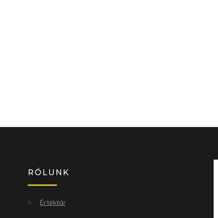
RÓLUNK
Értéktár