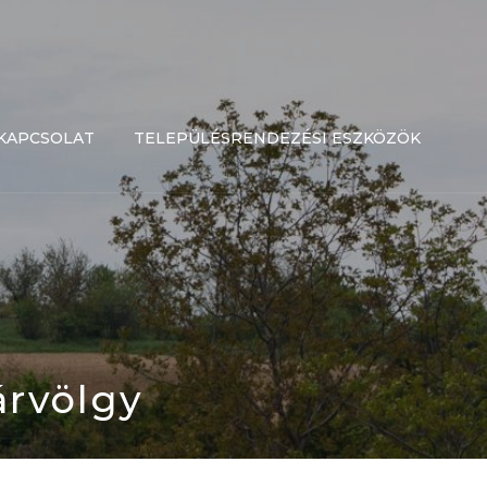
KAPCSOLAT
TELEPÜLÉSRENDEZÉSI ESZKÖZÖK
árvölgy