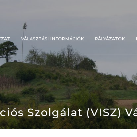
YZAT
VÁLASZTÁSI INFORMÁCIÓK
PÁLYÁZATOK
ciós Szolgálat (VISZ) V