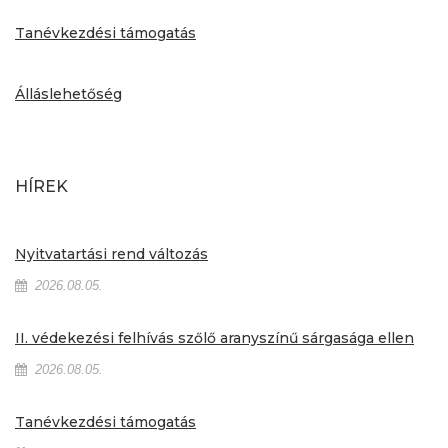
Tanévkezdési támogatás
Álláslehetőség
HÍREK
Nyitvatartási rend változás
2026.08.05.
II. védekezési felhívás szőlő aranyszínű sárgasága ellen
2026.08.05.
Tanévkezdési támogatás