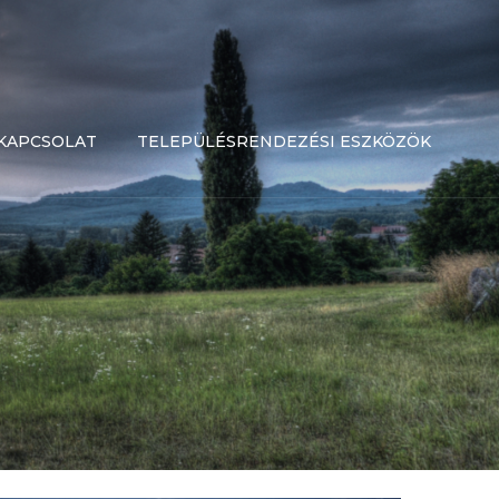
KAPCSOLAT
TELEPÜLÉSRENDEZÉSI ESZKÖZÖK