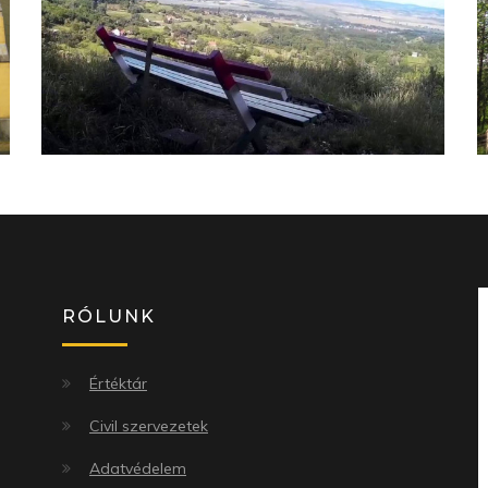
RÓLUNK
Értéktár
Civil szervezetek
Adatvédelem