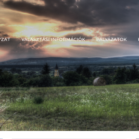
YZAT
VÁLASZTÁSI INFORMÁCIÓK
PÁLYÁZATOK