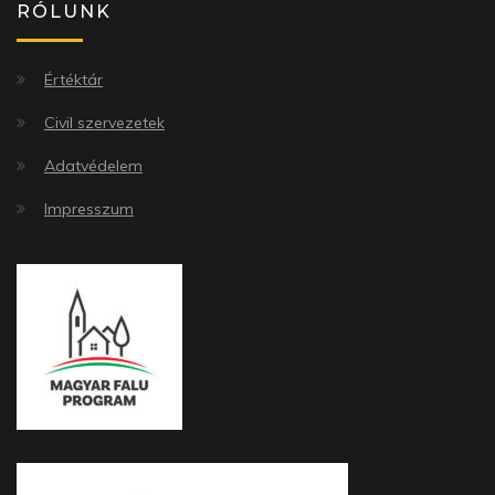
RÓLUNK
Értéktár
Civil szervezetek
Adatvédelem
Impresszum