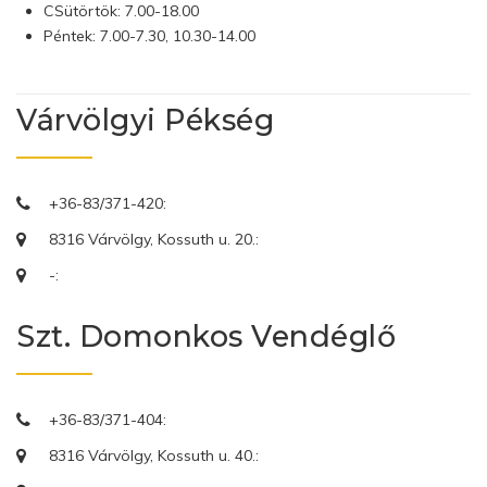
CSütörtök: 7.00-18.00
Péntek: 7.00-7.30, 10.30-14.00
Várvölgyi Pékség
+36-83/371-420:
8316 Várvölgy, Kossuth u. 20.:
-:
Szt. Domonkos Vendéglő
+36-83/371-404:
8316 Várvölgy, Kossuth u. 40.: