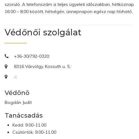
szoruló. A telefonszám a teljes ügyeleti időszakban, hétköznap
16:00 – 8:00 között, hétvégén, ünnepnapon egész nap hívható.
Védőnői szolgálat
+36-30/792-0320:
8316 Várvölgy, Kossuth u. 5.:
-:
Védõnõ
Bogdán Judit
Tanácsadás
Kedd: 9.00-11.00
Csütörtök: 9.00-11.00