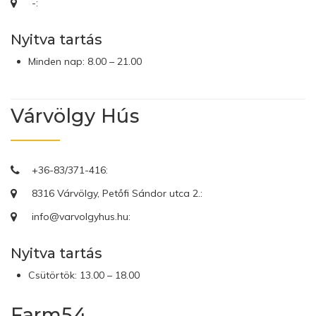
-:
Nyitva tartás
Minden nap: 8.00 – 21.00
Várvölgy Hús
+36-83/371-416:
8316 Várvölgy, Petőfi Sándor utca 2.:
info@varvolgyhus.hu:
Nyitva tartás
Csütörtök: 13.00 – 18.00
Farm54