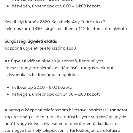
hétvégén, ünnepnapokon 8:00 – 14:00 között
Keszthelyi Kórház 8360, Keszthely, Ady Endre utca 2.
Telefonszám: 1830, sűrgős esetben a 112 telefonszám hívható.
Sürgösségi ügyeleti ellátás
Központi ügyeleti telefonszám: 1830
Az ügyeleti időben hirtelen jelentkező, illetve súlyos
egészségügyi problémák esetére nyújt magas szakmai
színvonalú és biztonságos megoldást:
hétköznap 22:00 – 8:00 között,
hétvégén, ünnepnapokon 14:00 – 8:00 között.
A beteg a központi telefonszám hívásával szakszerű tanácsot
kap, szükség esetén a tartózkodási helyére sürgősségi ügyeleti
autót, vagy életveszély esetén azonnali mentőt küldünk, a
vármegye bármely településén is tartózkodjon az ellátásra