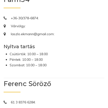
+36-30/378-6874:
Várvölgy:
laszlo.ekmann@gmail.com:
Nyitva tartás
Csütörtök: 10.00 – 18.00
Péntek: 10.00 – 18.00
Szombat: 10.00 – 18.00
Ferenc Söröző
61 3 8376 6284: