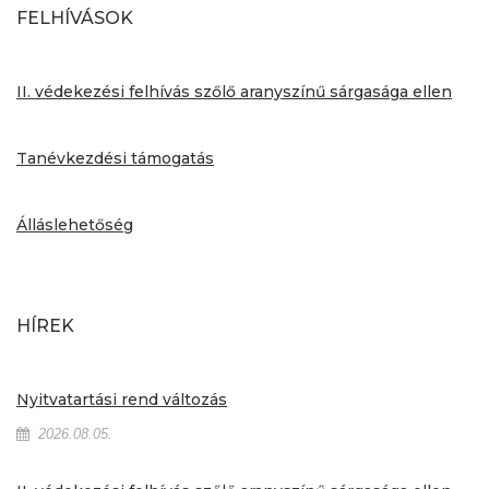
FELHÍVÁSOK
II. védekezési felhívás szőlő aranyszínű sárgasága ellen
Tanévkezdési támogatás
Álláslehetőség
HÍREK
Nyitvatartási rend változás
2026.08.05.