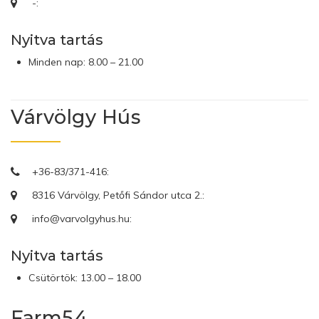
-:
Nyitva tartás
Minden nap: 8.00 – 21.00
Várvölgy Hús
+36-83/371-416:
8316 Várvölgy, Petőfi Sándor utca 2.:
info@varvolgyhus.hu:
Nyitva tartás
Csütörtök: 13.00 – 18.00
Farm54