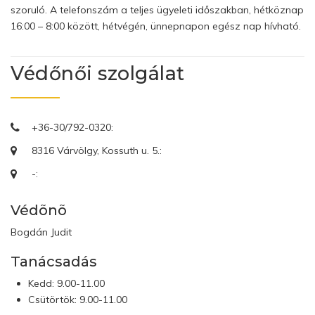
szoruló. A telefonszám a teljes ügyeleti időszakban, hétköznap
16:00 – 8:00 között, hétvégén, ünnepnapon egész nap hívható.
Védőnői szolgálat
+36-30/792-0320:
8316 Várvölgy, Kossuth u. 5.:
-:
Védõnõ
Bogdán Judit
Tanácsadás
Kedd: 9.00-11.00
Csütörtök: 9.00-11.00