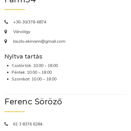
+36-30/378-6874:
Várvölgy:
laszlo.ekmann@gmail.com:
Nyitva tartás
Csütörtök: 10.00 – 18.00
Péntek: 10.00 – 18.00
Szombat: 10.00 – 18.00
Ferenc Söröző
61 3 8376 6284: