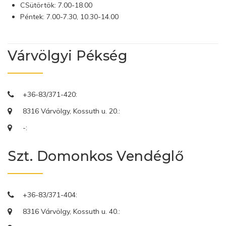
CSütörtök: 7.00-18.00
Péntek: 7.00-7.30, 10.30-14.00
Várvölgyi Pékség
+36-83/371-420:
8316 Várvölgy, Kossuth u. 20.:
-:
Szt. Domonkos Vendéglő
+36-83/371-404:
8316 Várvölgy, Kossuth u. 40.: