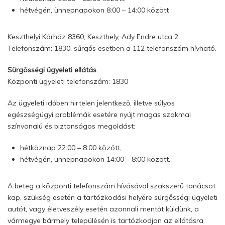
hétvégén, ünnepnapokon 8:00 – 14:00 között
Keszthelyi Kórház 8360, Keszthely, Ady Endre utca 2.
Telefonszám: 1830, sűrgős esetben a 112 telefonszám hívható.
Sürgösségi ügyeleti ellátás
Központi ügyeleti telefonszám: 1830
Az ügyeleti időben hirtelen jelentkező, illetve súlyos
egészségügyi problémák esetére nyújt magas szakmai
színvonalú és biztonságos megoldást:
hétköznap 22:00 – 8:00 között,
hétvégén, ünnepnapokon 14:00 – 8:00 között.
A beteg a központi telefonszám hívásával szakszerű tanácsot
kap, szükség esetén a tartózkodási helyére sürgősségi ügyeleti
autót, vagy életveszély esetén azonnali mentőt küldünk, a
vármegye bármely településén is tartózkodjon az ellátásra